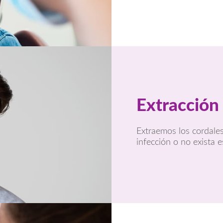
Extracción 
Extraemos los cordale
infección o no exista e