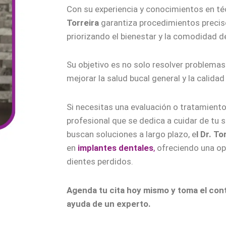
Con su experiencia y conocimientos en té
Torreira
garantiza procedimientos preciso
priorizando el bienestar y la comodidad de
Su objetivo es no solo resolver problemas
mejorar la salud bucal general y la calidad
Si necesitas una evaluación o tratamiento
profesional que se dedica a cuidar de tu s
buscan soluciones a largo plazo, e
l Dr. To
en
implantes dentales
,
ofreciendo una op
dientes perdidos.
Agenda tu cita hoy mismo y toma el contr
ayuda de un experto.