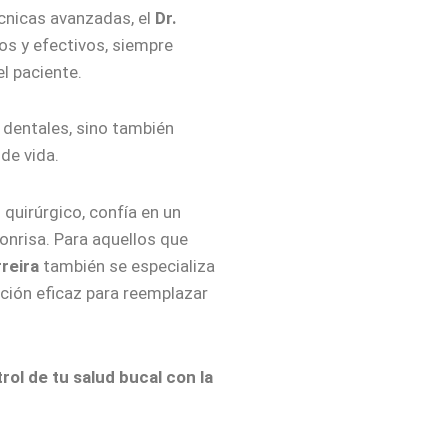
cnicas avanzadas, el
Dr.
s y efectivos, siempre
l paciente.
 dentales, sino también
 de vida.
 quirúrgico, confía en un
onrisa. Para aquellos que
rreira
también se especializa
ción eficaz para reemplazar
ol de tu salud bucal con la