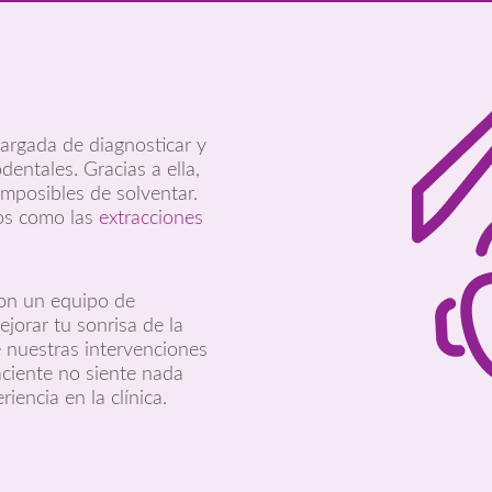
argada de diagnosticar y
dentales. Gracias a ella,
mposibles de solventar.
tos como las
extracciones
n un equipo de
ejorar tu sonrisa de la
 nuestras intervenciones
paciente no siente nada
iencia en la clínica.