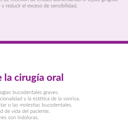
 y reducir el exceso de sensibilidad.
 la cirugía oral
ogías bucodentales graves.
ionalidad y la estética de la sonrisa.
star o las molestias bucodentales.
ad de vida del paciente.
nes son indoloras.