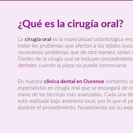
¿Qué es la cirugía oral?
La
cirugía oral
es la especialidad odontológica enc
tratar los problemas que afectan a los tejidos buco
resolvemos problemas que de otra manera serían i
Dentro de la cirugía oral se incluyen procedimien
dentales
cuando la pieza no puede conservarse.
En nuestra
clínica dental en Ourense
contamos co
especialistas en cirugía oral que se encargará de m
mano de las técnicas más avanzadas. Cada una de
está realizada bajo anestesia local, por lo que el 
durante el procedimiento, favoreciendo así su exper