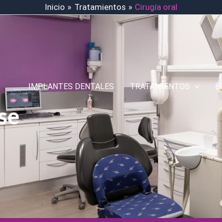
Inicio
Tratamientos
Cirugía oral
IMPLANTES DENTALES
TRATAMIENTOS
E
se