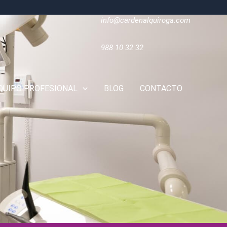
info@cardenalquiroga.com
988 10 32 32
QUIPO PROFESIONAL
BLOG
CONTACTO