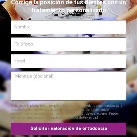
Corrige la posición de tus dientes con un
tratamiento personalizado
Nombre
Teléfono
Email
Mensaje
El titular de la página informa que los datos de este formulario serán tratados para
ofrecerle la información solicitada, siendo la base legal del tratamiento el
consentimiento otorgado por el usuario. No se cederán datos a terceros. Puede
ejercer los derechos como se explica en la Política de Privacidad.
Solicitar valoración de ortodoncia