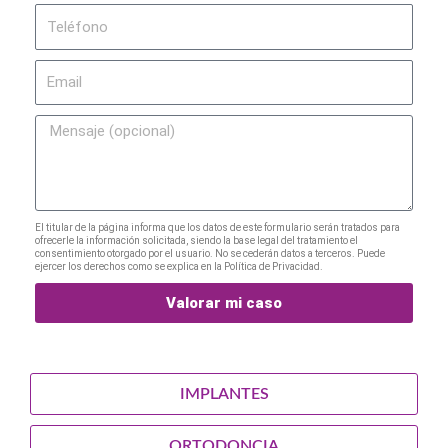
Teléfono
Email
Mensaje
El titular de la página informa que los datos de este formulario serán tratados para
ofrecerle la información solicitada, siendo la base legal del tratamiento el
consentimiento otorgado por el usuario. No se cederán datos a terceros. Puede
ejercer los derechos como se explica en la Política de Privacidad.
Valorar mi caso
IMPLANTES
ORTODONCIA