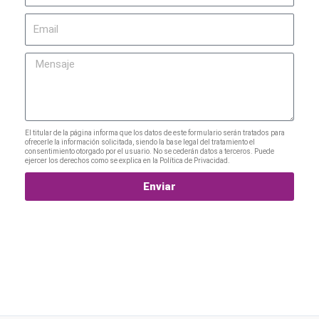
Email
Mensaje
El titular de la página informa que los datos de este formulario serán tratados para
ofrecerle la información solicitada, siendo la base legal del tratamiento el
consentimiento otorgado por el usuario. No se cederán datos a terceros. Puede
ejercer los derechos como se explica en la Política de Privacidad.
Enviar