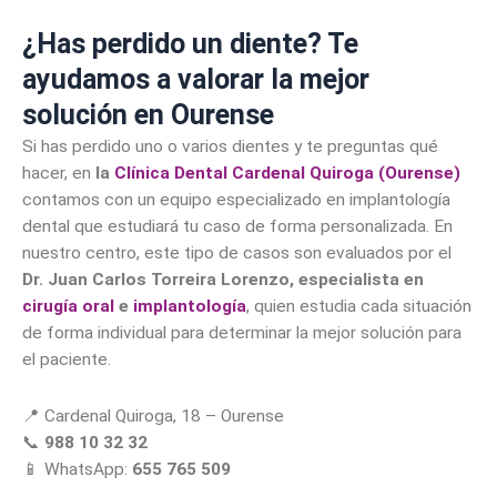
¿Has perdido un diente? Te
ayudamos a valorar la mejor
solución en Ourense
Si has perdido uno o varios dientes y te preguntas qué
hacer, en
la
Clínica Dental Cardenal Quiroga (Ourense)
contamos con un equipo especializado en implantología
dental que estudiará tu caso de forma personalizada. En
nuestro centro, este tipo de casos son evaluados por el
Dr. Juan Carlos Torreira Lorenzo, especialista en
cirugía oral
e
implantología
, quien estudia cada situación
de forma individual para determinar la mejor solución para
el paciente.
📍 Cardenal Quiroga, 18 – Ourense
📞
988 10 32 32
📱 WhatsApp:
655 765 509