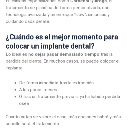
En clínicas especializadas como
Cardenal Quiroga
, el
tratamiento se planifica de forma personalizada, con
tecnología avanzada y un enfoque “slow”, sin prisas y
cuidando cada detalle.
¿Cuándo es el mejor momento para
colocar un implante dental?
Lo ideal es
no dejar pasar demasiado tiempo
tras la
pérdida del diente. En muchos casos, se puede colocar el
implante:
De forma inmediata tras la extracción
A los pocos meses
O tras un tratamiento previo si ya ha habido pérdida
ósea
Cuanto antes se valore el caso, más opciones habrá y más
sencillo será el tratamiento.