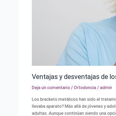
Ventajas y desventajas de lo
Deja un comentario
/
Ortodoncia
/
admin
Los brackets metálicos han sido el tratam
llevaba aparato? Más allá de jóvenes y ado
adultas. Aunque continúan siendo una opció