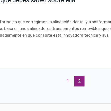
o que debes saber sobre ella
a forma en que corregimos la alineación dental y transforma
 se basa en unos alineadores transparentes removibles que,
lladamente en qué consiste esta innovadora técnica y sus
1
2