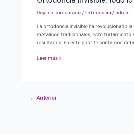
Ortodoncia invisible: todo l
Deja un comentario
/
Ortodoncia
/
admin
La ortodoncia invisible ha revolucionado l
metálicos tradicionales, este tratamiento
resultados. En este post te contamos deta
Leer más »
←
Anterior