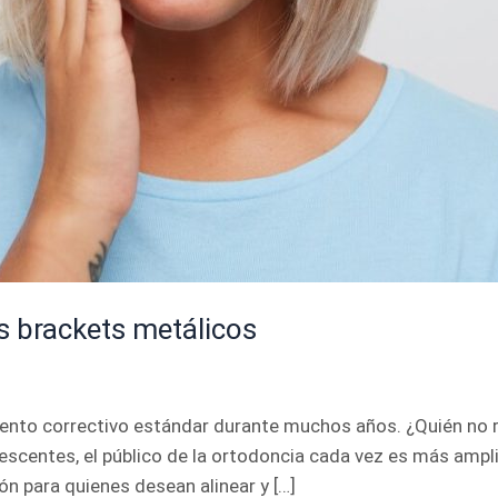
s brackets metálicos
iento correctivo estándar durante muchos años. ¿Quién no
lescentes, el público de la ortodoncia cada vez es más amp
n para quienes desean alinear y […]