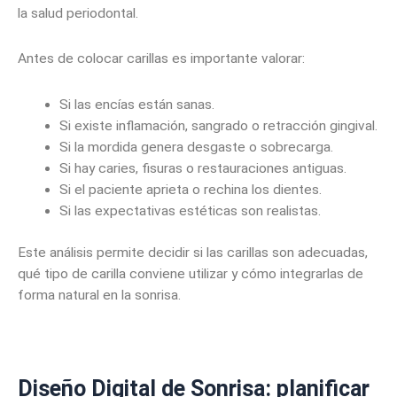
la salud periodontal.
Antes de colocar carillas es importante valorar:
Si las encías están sanas.
Si existe inflamación, sangrado o retracción gingival.
Si la mordida genera desgaste o sobrecarga.
Si hay caries, fisuras o restauraciones antiguas.
Si el paciente aprieta o rechina los dientes.
Si las expectativas estéticas son realistas.
Este análisis permite decidir si las carillas son adecuadas,
qué tipo de carilla conviene utilizar y cómo integrarlas de
forma natural en la sonrisa.
Diseño Digital de Sonrisa: planificar